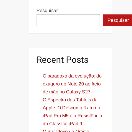
Pesquisar
Pesquisar
Recent Posts
O paradoxo da evolução: do
exagero do Note 20 ao freio
de mão no Galaxy S27
O Espectro dos Tablets da
Apple: O Desconto Raro no
iPad Pro M5 e a Resistência
do Clássico iPad 9
O Paradoxo da Oracle: