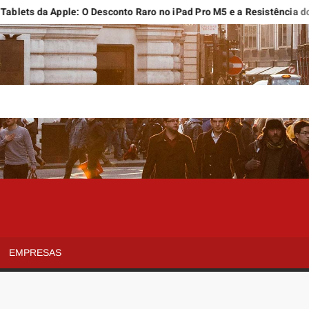
ts da Apple: O Desconto Raro no iPad Pro M5 e a Resistência do Clás
EMPRESAS