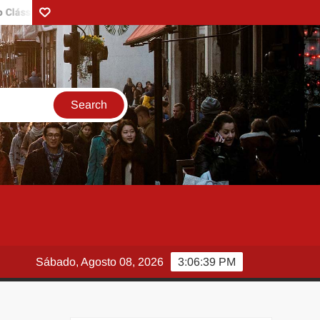
sico iPad 9
O Paradoxo da Oracle: Inteligência Artificial de P
Contact
Sábado, Agosto 08, 2026
3:06:40 PM