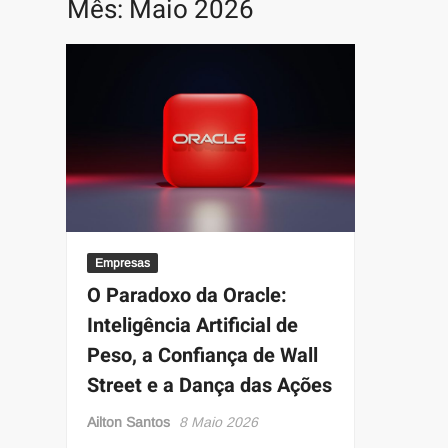
Mês:
Maio 2026
Empresas
O Paradoxo da Oracle:
Inteligência Artificial de
Peso, a Confiança de Wall
Street e a Dança das Ações
Ailton Santos
8 Maio 2026