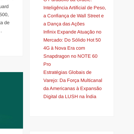
uard
Inteligência Artificial de Peso,
500,
a Confiança de Wall Street e
ta de
a Dança das Ações
…
Infinix Expande Atuação no
Mercado: Do Sólido Hot 50
4G à Nova Era com
Snapdragon no NOTE 60
Pro
Estratégias Globais de
Varejo: Da Força Multicanal
da Americanas à Expansão
Digital da LUSH na Índia