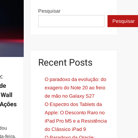
Pesquisar
Pesquisar
Recent Posts
:
O paradoxo da evolução: do
 de
exagero do Note 20 ao freio
 Wall
de mão no Galaxy S27
 Ações
O Espectro dos Tablets da
Apple: O Desconto Raro no
iPad Pro M5 e a Resistência
rdou
do Clássico iPad 9
a-feira.
O Paradoxo da Oracle: