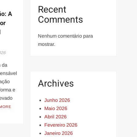
Recent
o: A
Comments
or
l
Nenhum comentário para
mostrar.
026
s da
pensável
Archives
fação
forma e
levado
Junho 2026
 MORE
Maio 2026
Abril 2026
Fevereiro 2026
Janeiro 2026