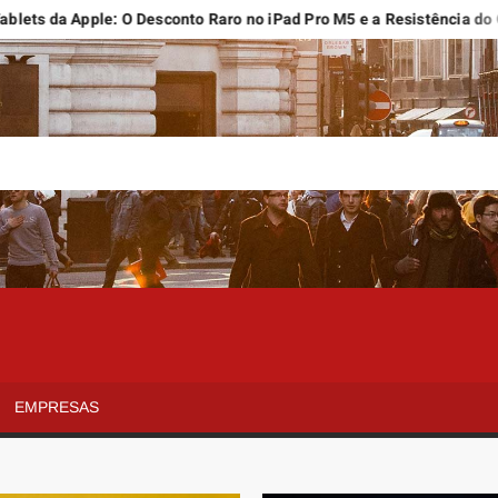
a Apple: O Desconto Raro no iPad Pro M5 e a Resistência do Clássico
EMPRESAS